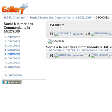
B.S.R. Chevreuil
Sortie à la mer des Commandants le 14/12/2009
DSC00832
Sortie à la mer des
DSC00832
Commandants le
14/12/2009
première
pr
1. DSC00826
2. DSC00827
3. DSC00829
Sortie à la mer des Commandants le 14/12
4. DSC00830
1. DSC00826
2. DSC00827
3. DSC00829
4. DSC00830
5. DSC00832
première
pr
6. DSC00833
7. DSC00834
8. DSC00835
...
20. DSC00850