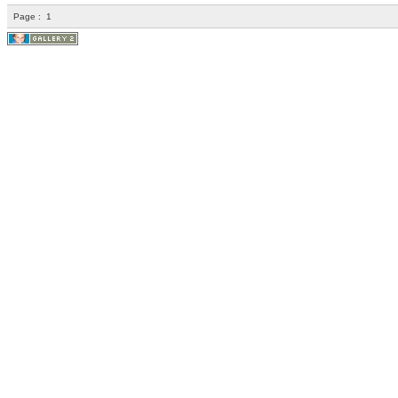
Page :
1