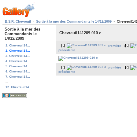
B.S.R. Chevreuil
Sortie à la mer des Commandants le 14/12/2009
Chevreuil14
Sortie à la mer des
Chevreuil141209 010 c
Commandants le
14/12/2009
1. Chevreuil14...
première
précédente
2. Chevreuil14...
3. Chevreuil14...
4. Chevreuil14...
5. Chevreuil14...
première
6. Chevreuil14...
précédente
7. Chevreuil14...
...
12. Chevreuil14...