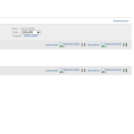
Connexion
Date : 18/12/2009
Taille :
Original :
2592x1944
suivante
dernière
suivante
dernière